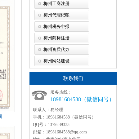
梅州工商注册
梅州代理记账
梅州税务申报
梅州商标注册
梅州资质代办
梅州网站建设
联系我们
服务热线：
18981684588（微信同号）
联系人：
易经理
司
手机：
18981684588（微信同号）
QQ号：
1379239333
邮箱：
18981684588@qq.com