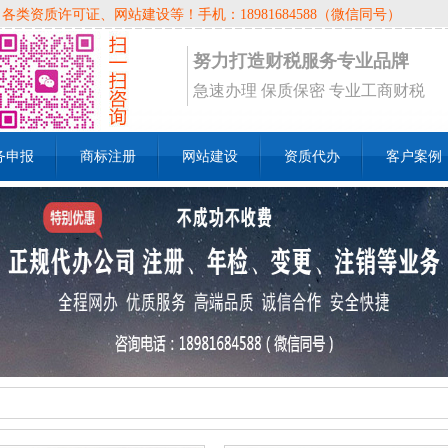
资质许可证、网站建设等！手机：18981684588（微信同号）
努力打造财税服务专业品牌
急速办理 保质保密 专业工商财税
务申报
商标注册
网站建设
资质代办
客户案例