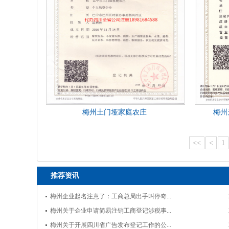
梅州土门垭家庭农庄
梅州
<<
<
1
推荐资讯
梅州企业起名注意了：工商总局出手叫停奇...
梅州关于企业申请简易注销工商登记涉税事...
梅州关于开展四川省广告发布登记工作的公...