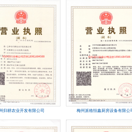
州归耕农业开发有限公司
梅州派格恒鑫厨房设备有限公