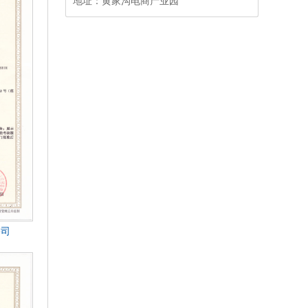
地址：
黄家沟电商产业园
公司