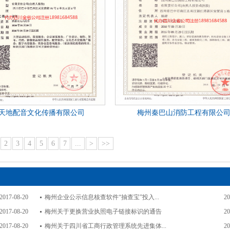
天地配音文化传播有限公司
梅州秦巴山消防工程有限公
2
3
4
5
6
7
...
>
>>
2017-08-20
梅州企业公示信息核查软件“抽查宝”投入...
20
2017-08-20
梅州关于更换营业执照电子链接标识的通告
20
2017-08-20
梅州关于四川省工商行政管理系统先进集体...
20