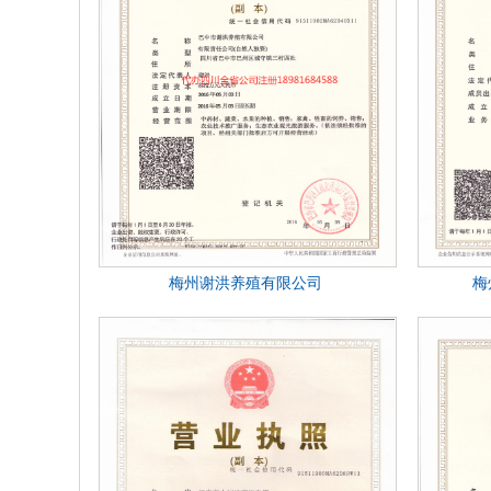
梅州谢洪养殖有限公司
梅