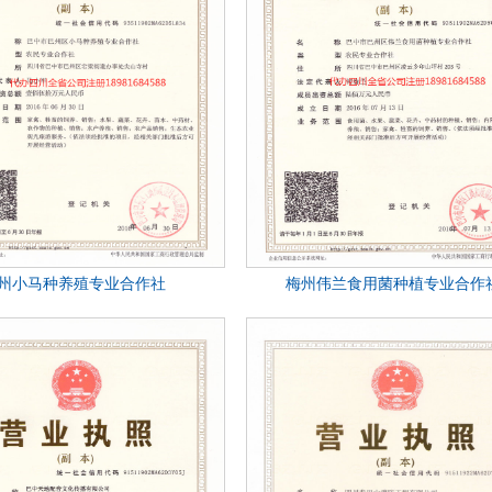
州小马种养殖专业合作社
梅州伟兰食用菌种植专业合作