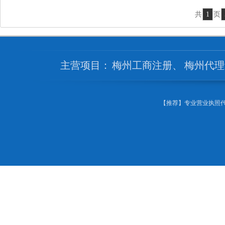
共
1
页
主营项目：
梅州工商注册
、
梅州代理
【推荐】专业营业执照代办