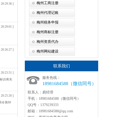
梅州工商注册
 20:29:36 ]
梅州代理记账
梅州税务申报
 20:29:01 ]
梅州商标注册
梅州资质代办
 20:26:27 ]
梅州网站建设
联系我们
 20:25:51 ]
服务热线：
接标识将失
18981684588（微信同号）
联系人：
易经理
 20:25:26 ]
手机：
18981684588（微信同号）
令第89
QQ号：
1379239333
邮箱：
18981684588@qq.com