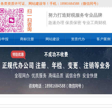
资质许可证、网站建设等！手机：18981684588（微信同号）
努力打造财税服务专业品牌
急速办理 保质保密 专业工商财税
务申报
商标注册
网站建设
资质代办
客户案例