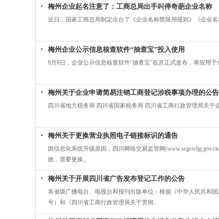
梅州企业起名注意了：工商总局出手叫停奇葩企业名称
近日，国家工商总局制定出台了《企业名称禁限用规则》《企业名
梅州企业公示信息核查软件“抽查宝”投入使用
8月8日，企业公示信息核查软件“抽查宝”在京正式发布，将应用
梅州关于企业申请简易注销工商登记涉税事项办理的公告
四川省地方税务局 四川省国家税务局 四川省工商行政管理局关于
梅州关于更换营业执照电子链接标识的通告
因信息化系统升级原因，四川网络交易监管网(www.scgswljg
效，需要更换。
梅州关于开展四川省广告发布登记工作的公告
各省级广播电台、电视台和报刊出版单位：根据《中华人民共和国
号）和《四川省工商行政管理局关于贯彻...